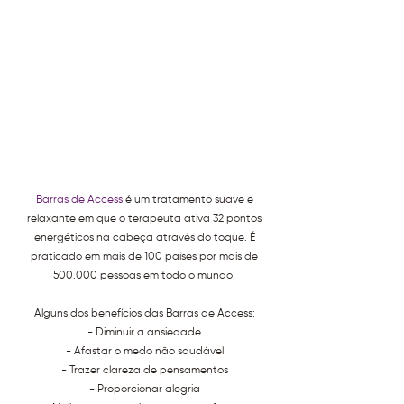
Barras de Access
é um tratamento suave e
relaxante em que o terapeuta ativa 32 pontos
energéticos na cabeça através do toque. É
praticado em mais de 100 países por mais de
500.000 pessoas em todo o mundo.
Alguns dos benefícios das Barras de Access:
- Diminuir a ansiedade
- Afastar o medo não saudável
- Trazer clareza de pensamentos
- Proporcionar alegria