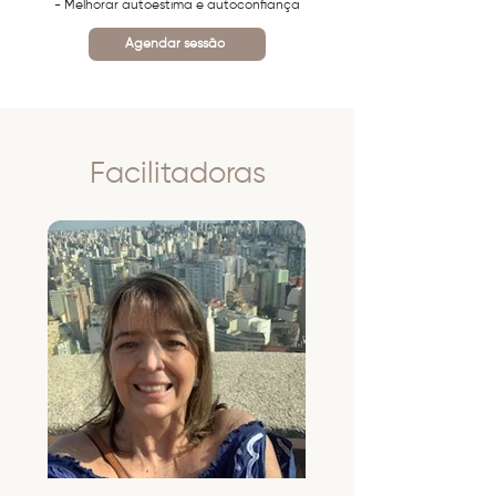
- Melhorar autoestima e autoconfiança
Agendar sessão
Facilitadoras