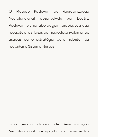
O Método Padovan de Reorganização
Neurofuncional, desenvolvido por Beatriz
Padovan, é uma abordagem terapêutica que
recapitula as fases do neurodesenvolvimento,
usadas como estratégia para habilitar ou
reabilitar o Sistema Nervos
Uma terapia clássica de Reorganização
Neurofuncional, recapitula os movimentos