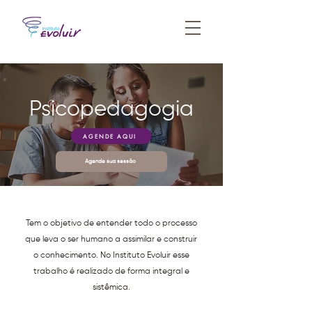
Psicopedagogia
AGENDE AQUI
Agende sua sessão
Tem o objetivo de entender todo o processo
que leva o ser humano a assimilar e construir
o conhecimento. No Instituto Evoluir esse
trabalho é realizado de forma integral e
sistêmica.