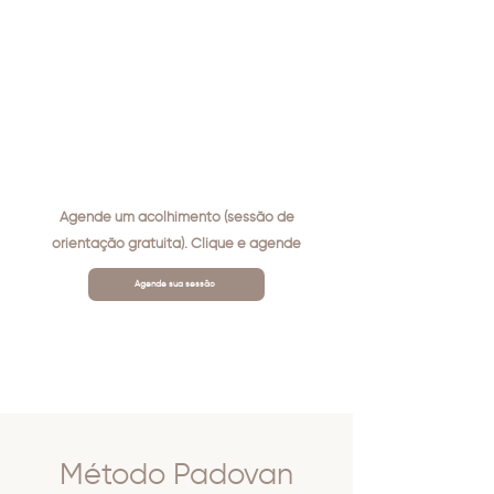
Agende um acolhimento (sessão de
orientação gratuita). Clique e agende
Agende sua sessão
Método Padovan