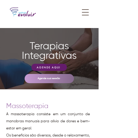
Terapias
Integrativas
AGENDE AQUI
Agende sua sessão
Massoterapia
A massoterapia consiste em um conjunto de
manobras manuais para alívio de dores e bem-
estar em geral.
Os benefícios são diversos, desde o relaxamento,