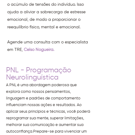
o acúmulo de tensões do indivíduo. Isso
ajuda a aliviar a sobrecarga de estresse
emocional, de modo a proporcionar o
reequilíbrio físico, mental e emocional.
Agende uma consulta com o especialista
em TRE,
Celso Nogueira.
PNL - Programação
Neurolinguística
A PNL é uma abordagem poderosa que
explora como nossos pensamentos,
linguagem e padrões de comportamento
influenciam nossas ações e resultados. Ao
aplicar seus princípios e técnicas, você poderá
reprogramar sua mente, superar limitações,
melhorar sua comunicação e aumentar sua
autoconfiança.Prepare-se para vivenciar um