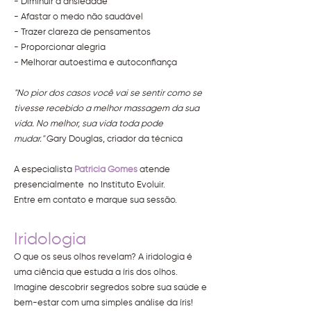
- Diminuir a ansiedade
- Afastar o medo não saudável
- Trazer clareza de pensamentos
- Proporcionar alegria
- Melhorar autoestima e autoconfiança
"No pior dos casos você vai se sentir como se
tivesse recebido a melhor massagem da sua
vida. No melhor, sua vida toda pode
mudar."
Gary Douglas, criador da técnica
A especialista
Patricia Gomes
atende
presencialmente no Instituto Evoluir.
Entre em contato e marque sua sessão.
Iridologia
O que os seus olhos revelam? A iridologia é
uma ciência que estuda a íris dos olhos.
Imagine descobrir segredos sobre sua saúde e
bem-estar com uma simples análise da íris!