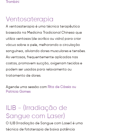
Trombini
Ventosaterapia
A ventosaterapia é uma técnica terapêutica
baseada na Medicina Tradicional Chinesa que
utiliza ventosas (de acrílico ou vidro) para criar
vácuo sobre a pele, melhorando a circulação
sanguínea, aliviando dores musculares e tensões.
As ventosas, frequentemente aplicadas nas
costas, promovem sucção, oxigenam tecidos e
podem ser usadas para relaxamento ou
tratamento de dores.
Agende uma sessão com
Rita de Cássia ou
Patricia Gomes
ILIB - (Irradiação de
Sangue com Laser)
O ILIB (Irradiação de Sangue com Laser) é uma
técnica de fototerapia de baixa potência