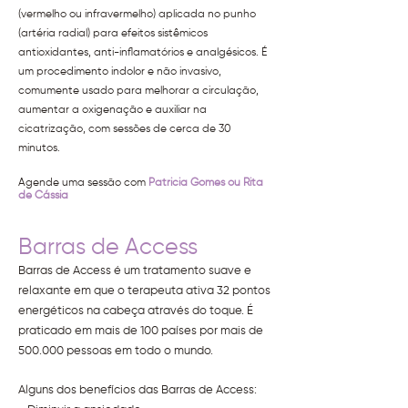
(vermelho ou infravermelho) aplicada no punho
(artéria radial) para efeitos sistêmicos
antioxidantes, anti-inflamatórios e analgésicos. É
um procedimento indolor e não invasivo,
comumente usado para melhorar a circulação,
aumentar a oxigenação e auxiliar na
cicatrização, com sessões de cerca de 30
minutos.
Agende uma sessão com
Patricia Gomes ou Rita
de Cássia
Barras de Access
Barras de Access é um tratamento suave e
relaxante em que o terapeuta ativa 32 pontos
energéticos na cabeça através do toque. É
praticado em mais de 100 países por mais de
500.000 pessoas em todo o mundo.
Alguns dos benefícios das Barras de Access: