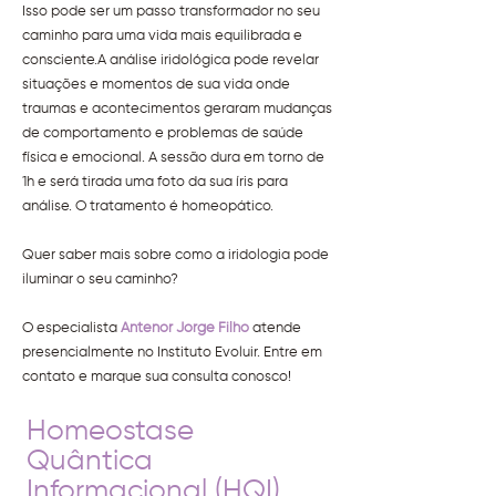
Isso pode ser um passo transformador no seu
caminho para uma vida mais equilibrada e
consciente.A análise iridológica pode revelar
situações e momentos de sua vida onde
traumas e acontecimentos geraram mudanças
de comportamento e problemas de saúde
física e emocional. A sessão dura em torno de
1h e será tirada uma foto da sua íris para
análise. O tratamento é homeopático.
Quer saber mais sobre como a iridologia pode
iluminar o seu caminho?
O especialista
Antenor Jorge Filho
atende
presencialmente no Instituto Evoluir. Entre em
contato e marque sua consulta conosco!
Homeostase
Quântica
Informacional (HQI)