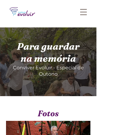
Para guardar
na memória
Conviver Evoluir - Especial de
Outono
Fotos