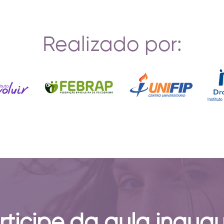
Realizado por:
rticipe da aula inaugu