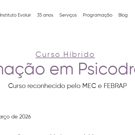
Instituto Evoluir
35 anos
Serviços
Programação
Blog
Curso
Híbrido
mação em Psicod
Curso reconhecido pelo MEC e FEBRAP
março de 2026