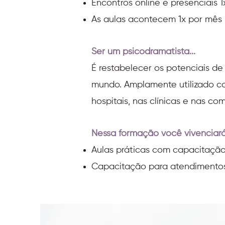
Encontros online e presenciais 
As aulas acontecem 1x por mês na
Ser um psicodramatista...
É restabelecer os potenciais d
mundo. Amplamente utilizado 
hospitais, nas clínicas e nas c
Nessa formação você vivenciará
Aulas práticas com capacitaçã
Capacitação para atendimento