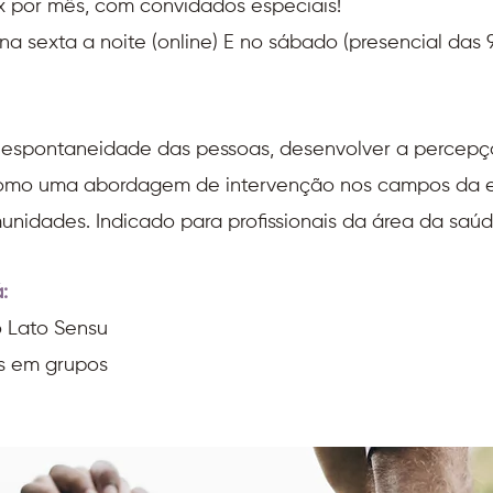
1x por mês, com convidados especiais!
 sexta a noite (online) E no sábado (presencial das 9h
e espontaneidade das pessoas, desenvolver a percepçã
como uma abordagem de intervenção nos campos da e
omunidades. Indicado para profissionais da área da saú
:
o Lato Sensu
s em grupos