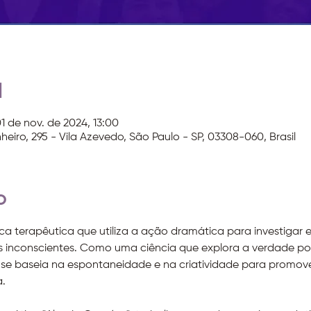
l
01 de nov. de 2024, 13:00
heiro, 295 - Vila Azevedo, São Paulo - SP, 03308-060, Brasil
o
 terapêutica que utiliza a ação dramática para investigar e 
os inconscientes. Como uma ciência que explora a verdade p
se baseia na espontaneidade e na criatividade para promove
.