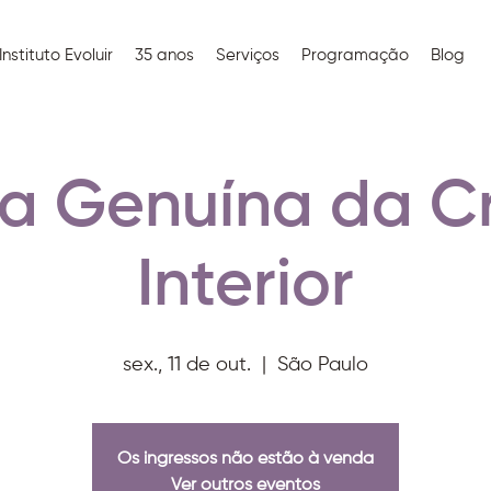
Instituto Evoluir
35 anos
Serviços
Programação
Blog
ia Genuína da C
Interior
sex., 11 de out.
  |  
São Paulo
Os ingressos não estão à venda
Ver outros eventos