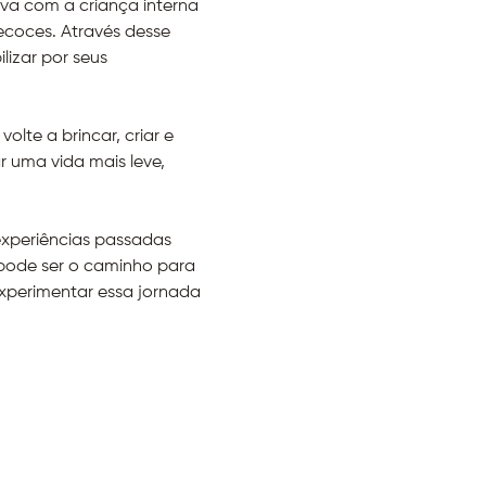
va com a criança interna 
ecoces. Através desse 
izar por seus 
lte a brincar, criar e 
r uma vida mais leve, 
xperiências passadas 
pode ser o caminho para 
xperimentar essa jornada 