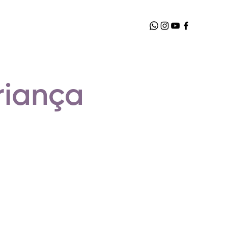
riança