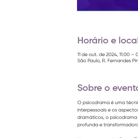
Horário e loca
11 de out. de 2024, 11:00 – 
São Paulo, R. Fernandes Pin
Sobre o event
O psicodrama é uma técnica
interpessoais e os aspect
dramáticos, o psicodrama 
profunda e transformadora