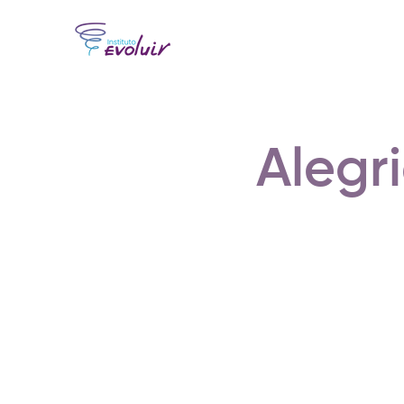
Alegr