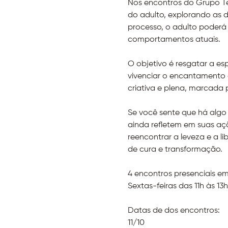
Nos encontros do Grupo Te
do adulto, explorando as d
processo, o adulto poderá 
comportamentos atuais.
O objetivo é resgatar a esp
vivenciar o encantamento da
criativa e plena, marcada p
Se você sente que há algo
ainda refletem em suas aç
reencontrar a leveza e a l
de cura e transformação.
4 encontros presenciais e
Sextas-feiras das 11h às 13h
Datas de dos encontros:
11/10