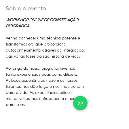
Sobre o evento
WORKSHOP ONLINE DE CONSTELAÇÃO 
BIOGRÁFICA
Venha conhecer uma técnica potente e 
transformadora que proporciona 
autoconhecimento através da integração 
das várias fases da sua história de vida. 
Ao longo da nossa biografia, vivemos 
tanto experiências boas como difíceis. 
As boas experiências trazem os nossos 
talentos, nos dão força e nos impulsionam 
para a vida. As experiências difíceis, 
muitas vezes, nos enfraquecem e nos 
paralisam.
Neste workshop você aprenderá a integrar 
todas essas experiências para se 