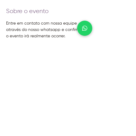
Sobre o evento
Entre em contato com nossa equipe 
através do nosso whatsapp e confirme se 
o evento irá realmente ocorrer.
@2026 - Instituto Evoluir
Termos de uso