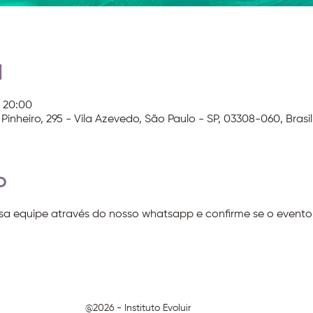
l
– 20:00
Pinheiro, 295 - Vila Azevedo, São Paulo - SP, 03308-060, Brasil
o
a equipe através do nosso whatsapp e confirme se o evento i
@2026 - Instituto Evoluir