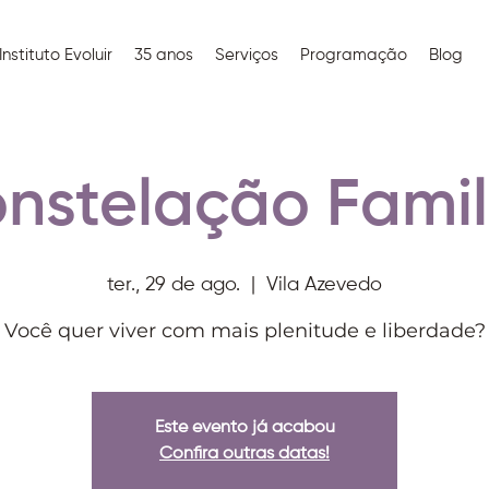
Instituto Evoluir
35 anos
Serviços
Programação
Blog
nstelação Famil
ter., 29 de ago.
  |  
Vila Azevedo
Você quer viver com mais plenitude e liberdade?
Este evento já acabou
Confira outras datas!