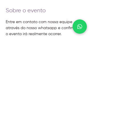
Sobre o evento
Entre em contato com nossa equipe 
através do nosso whatsapp e confirme se 
o evento irá realmente ocorrer.
@2026 - Instituto Evoluir
Termos de uso