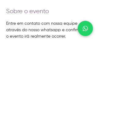
Sobre o evento
Entre em contato com nossa equipe 
através do nosso whatsapp e confirme se 
o evento irá realmente ocorrer.
@2026 - Instituto Evoluir
Termos de uso