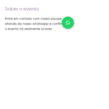
Sobre o evento
Entre em contato com nossa equipe 
através do nosso whatsapp e confirme se 
o evento irá realmente ocorrer.
@2026 - Instituto Evoluir
Termos de uso