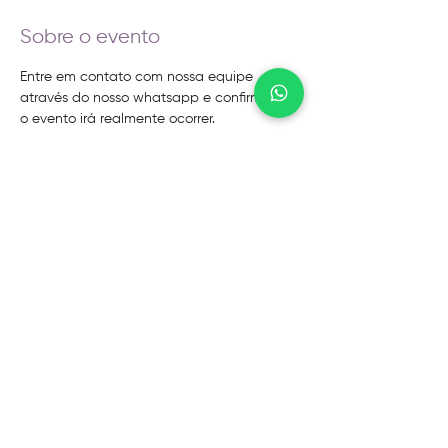
Sobre o evento
Entre em contato com nossa equipe 
através do nosso whatsapp e confirme se 
o evento irá realmente ocorrer.
@2026 - Instituto Evoluir
Termos de uso