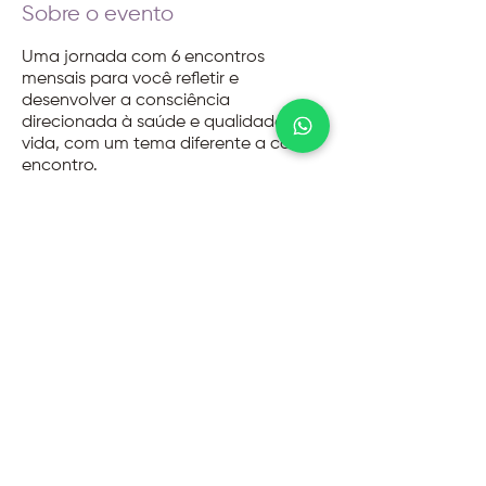
Sobre o evento
Uma jornada com 6 encontros
mensais para você refletir e
desenvolver a consciência
direcionada à saúde e qualidade de
vida, com um tema diferente a cada
encontro.
@2026 - Instituto Evoluir
Termos de uso