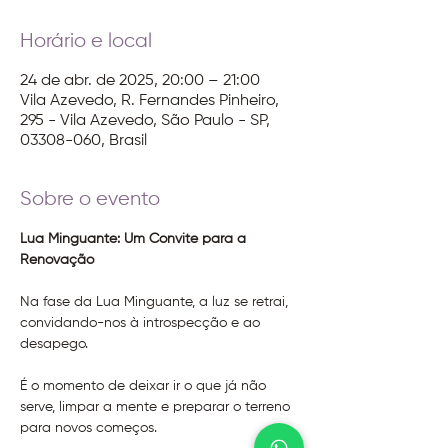
Horário e local
24 de abr. de 2025, 20:00 – 21:00
Vila Azevedo, R. Fernandes Pinheiro,
295 - Vila Azevedo, São Paulo - SP,
03308-060, Brasil
Sobre o evento
Lua Minguante: Um Convite para a 
Renovação
Na fase da Lua Minguante, a luz se retrai, 
convidando-nos à introspecção e ao 
desapego. 
É o momento de deixar ir o que já não 
serve, limpar a mente e preparar o terreno 
para novos começos. 