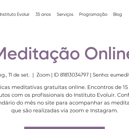
Instituto Evoluir
35 anos
Serviços
Programação
Blog
Meditação Onlin
eg., 11 de set.
  |  
Zoom | ID 81813034797 | Senha: eumedi
icas meditativas gratuitas online. Encontros de 15
tos com os profissionais do Instituto Evoluir. Conf
ndário do mês no site para acompanhar as medit
que são realizadas via zoom e Instagram.