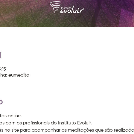
l
:15
nha: eumedito
o
tas online.
s com os profissionais do Instituto Evoluir.
ês no site para acompanhar as meditações que são realizada