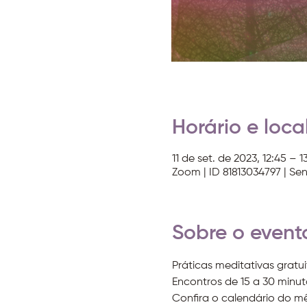
Horário e loca
11 de set. de 2023, 12:45 – 13
Zoom | ID 81813034797 | Se
Sobre o event
Práticas meditativas gratui
Encontros de 15 a 30 minuto
Confira o calendário do m