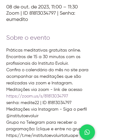
08 de out. de 2023, 11:00 – 11:30
Zoom | ID 81813034797 | Senha:
eumedito
Sobre o evento
Práticas meditativas gratuitas online.
Encontros de 15 a 30 minutos com os 
profissionais do Instituto Evoluir.
Confira o calendário do mês no site para 
acompanhar as meditações que são 
realizadas via zoom e Instagram.
Meditações via zoom - link de acesso
https://zoom.us/s/81813034797 
senha: medite22 | ID 81813034797
Meditações via Instagram - Siga o perfil 
@institutoevoluir
Grupo no Telegram para receber a 
programação: (clique e entre no grupo)
https://t.me/institutoevoluirtatuape