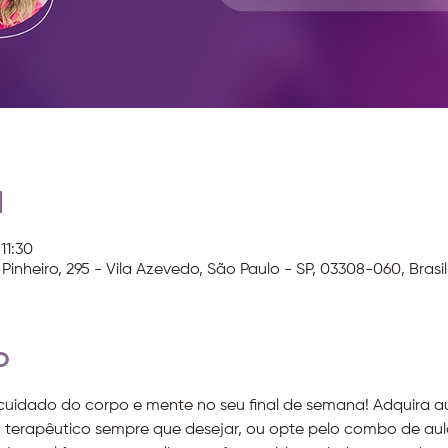
l
11:30
Pinheiro, 295 - Vila Azevedo, São Paulo - SP, 03308-060, Brasil
o
dado do corpo e mente no seu final de semana! Adquira aul
terapêutico sempre que desejar, ou opte pelo combo de aul