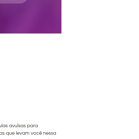
as avulsas para 
as que levam você nessa 