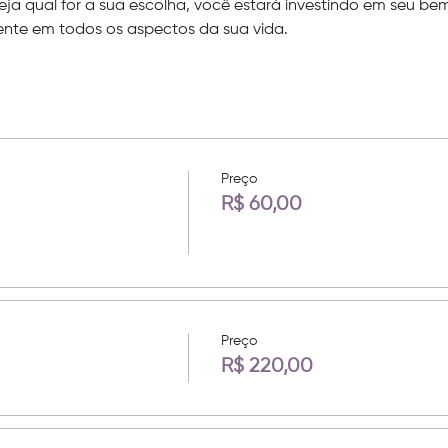
eja qual for a sua escolha, você estará investindo em seu b
ente em todos os aspectos da sua vida.
Preço
R$ 60,00
Preço
R$ 220,00