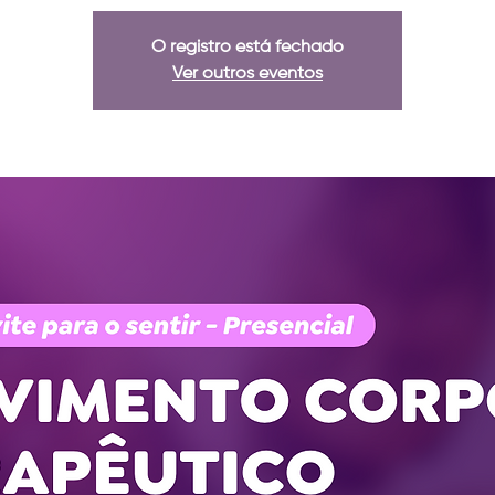
O registro está fechado
Ver outros eventos