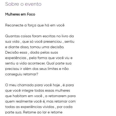
Sobre o evento
Mulheres em Foco
Reconecte a força que há em você

Quantas coisas foram escritas no livro da 
sua vida , que só você presenciou , sentiu 
e diante disso, tomou uma decisão. 
Decisão essa , dada pelas suas 
experiências , pela forma que você viu e 
sentiu a vida acontecer. Qual parte sua 
precisou ir além dos seus limites e não 
O meu chamado para você hoje , é para 
que você integre todas essas mulheres 
que habitam em você , a retornarem para 
quem realmente você é, mas retornar com 
todas as experiências vividas , por cada 
parte sua. Retorne ao lar e retorne 