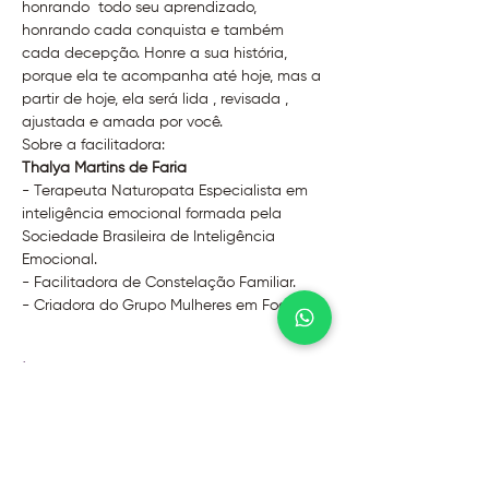
honrando  todo seu aprendizado, 
honrando cada conquista e também 
cada decepção. Honre a sua história, 
porque ela te acompanha até hoje, mas a 
partir de hoje, ela será lida , revisada , 
ajustada e amada por você.
Sobre a facilitadora:
Thalya Martins de Faria
- Terapeuta Naturopata Especialista em 
inteligência emocional formada pela 
Sociedade Brasileira de Inteligência 
Emocional.

- Facilitadora de Constelação Familiar.

- Criadora do Grupo Mulheres em Foco.
Ingressos
Vendas encerradas
Tipo de ingresso