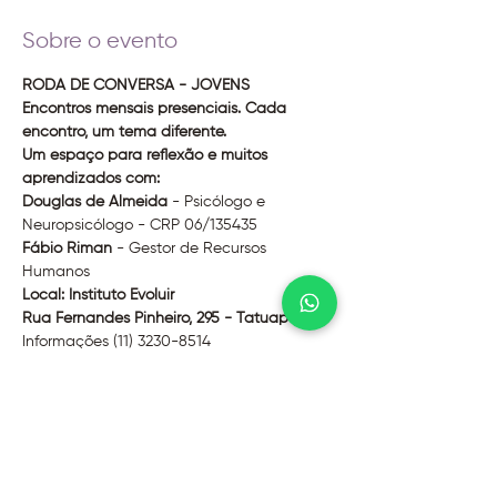
Sobre o evento
RODA DE CONVERSA - JOVENS
Encontros mensais presenciais. Cada 
encontro, um tema diferente.
Um espaço para reflexão e muitos 
aprendizados com:
Douglas de Almeida
 - Psicólogo e 
Neuropsicólogo - CRP 06/135435
Fábio Riman
 - Gestor de Recursos 
Humanos
Local: Instituto Evoluir
Rua Fernandes Pinheiro, 295 - Tatuapé - SP
Informações (11) 3230-8514
Valor de troca: R$ 60
Dúvidas, entre em contato conosco
(11) 3230-8514