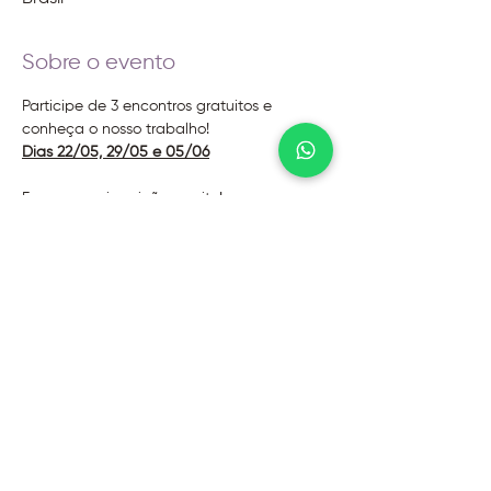
Sobre o evento
Participe de 3 encontros gratuitos e 
conheça o nosso trabalho!
Dias 22/05, 29/05 e 05/06
Faça a sua inscrição no site!
@2026 - Instituto Evoluir
Termos de uso