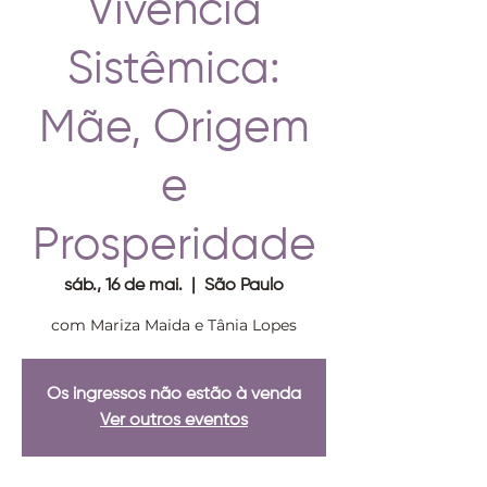
Vivência
Sistêmica:
Mãe, Origem
e
Prosperidade
sáb., 16 de mai.
  |  
São Paulo
com Mariza Maida e Tânia Lopes
Os ingressos não estão à venda
Ver outros eventos