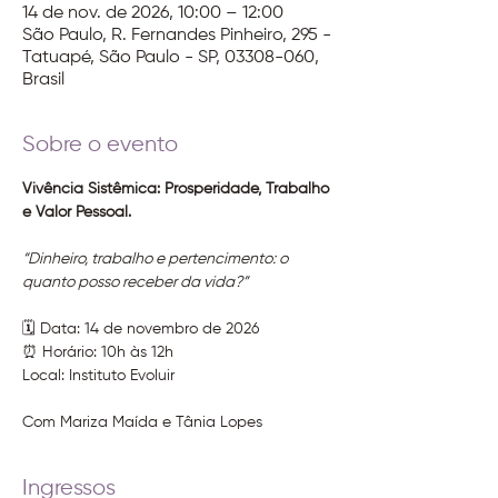
14 de nov. de 2026, 10:00 – 12:00
São Paulo, R. Fernandes Pinheiro, 295 -
Tatuapé, São Paulo - SP, 03308-060,
Brasil
Sobre o evento
Vivência Sistêmica: Prosperidade, Trabalho 
e Valor Pessoal.
“Dinheiro, trabalho e pertencimento: o 
quanto posso receber da vida?”
🗓️ Data: 14 de novembro de 2026
⏰ Horário: 10h às 12h
Local: Instituto Evoluir
Com Mariza Maída e Tânia Lopes
Ingressos