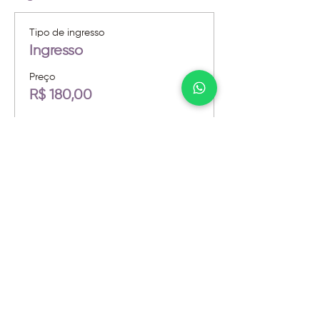
Tipo de ingresso
Ingresso
Preço
R$ 180,00
Quantidade
Total
R$ 0,00
Checkout
@2026 - Instituto Evoluir