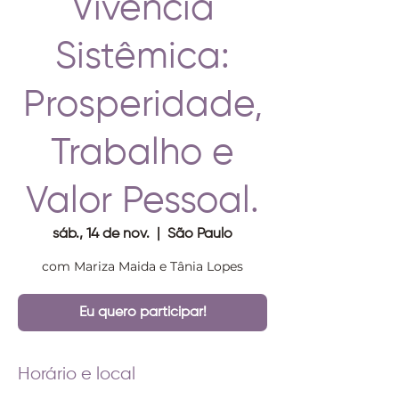
Vivência
Sistêmica:
Prosperidade,
Trabalho e
Valor Pessoal.
sáb., 14 de nov.
  |  
São Paulo
com Mariza Maida e Tânia Lopes
Eu quero participar!
Horário e local