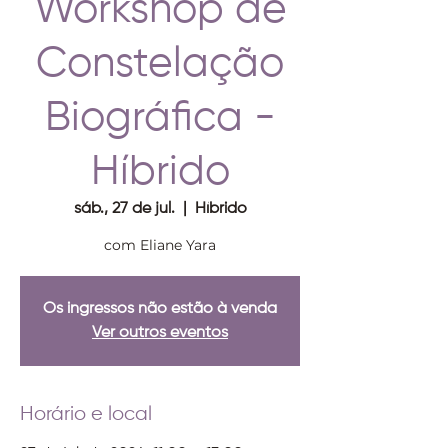
Workshop de
Constelação
Biográfica -
Híbrido
sáb., 27 de jul.
  |  
Híbrido
com Eliane Yara
Os ingressos não estão à venda
Ver outros eventos
Horário e local