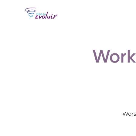
Work
Wors