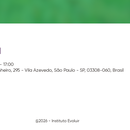
l
– 17:00
heiro, 295 - Vila Azevedo, São Paulo - SP, 03308-060, Brasil
@2026 - Instituto Evoluir