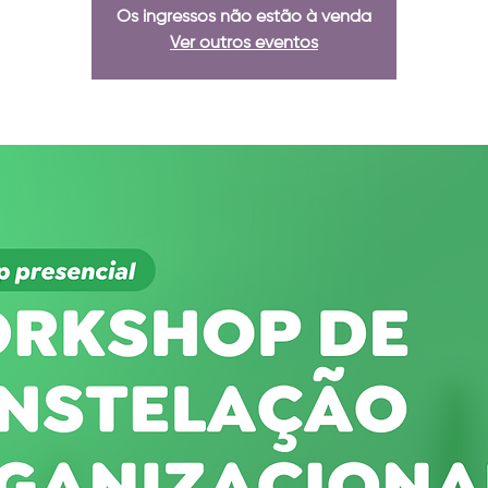
Os ingressos não estão à venda
Ver outros eventos