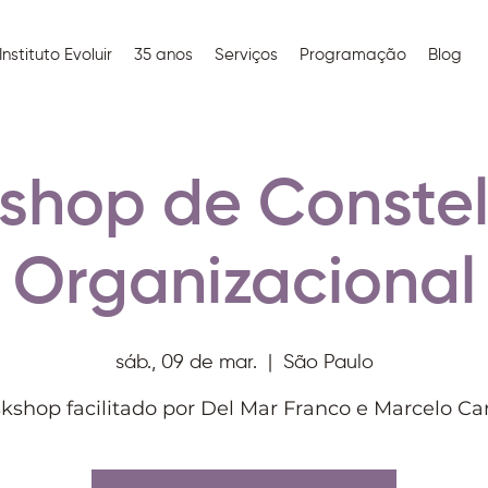
Instituto Evoluir
35 anos
Serviços
Programação
Blog
shop de Conste
Organizacional
sáb., 09 de mar.
  |  
São Paulo
kshop facilitado por Del Mar Franco e Marcelo Ca