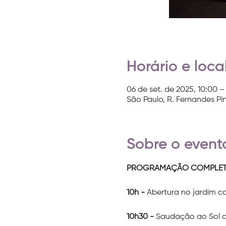
Horário e loca
06 de set. de 2025, 10:00 –
São Paulo, R. Fernandes Pin
Sobre o event
PROGRAMAÇÃO COMPLETA (*
10h - 
Abertura no jardim co
10h30 - 
Saudação ao Sol c