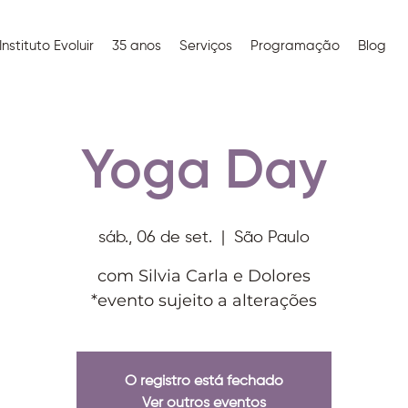
Instituto Evoluir
35 anos
Serviços
Programação
Blog
Yoga Day
sáb., 06 de set.
  |  
São Paulo
com Silvia Carla e Dolores
*evento sujeito a alterações
O registro está fechado
Ver outros eventos