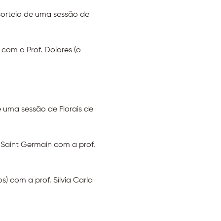
sorteio de uma sessão de 
om a Prof. Dolores (o 
e uma sessão de Florais de 
Saint Germain com a prof. 
) com a prof. Sílvia Carla