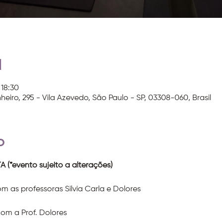
l
 18:30
heiro, 295 - Vila Azevedo, São Paulo - SP, 03308-060, Brasil
o
evento sujeito a alterações)
m as professoras Silvia Carla e Dolores
om a Prof. Dolores