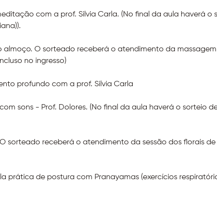
ditação com a prof. Silvia Carla. (No final da aula haverá o 
ana)).
o almoço. O sorteado receberá o atendimento da massagem c
ncluso no ingresso)
nto profundo com a prof. Silvia Carla
m sons - Prof. Dolores. (No final da aula haverá o sorteio d
O sorteado receberá o atendimento da sessão dos florais de 
 prática de postura com Pranayamas (exercícios respiratórios