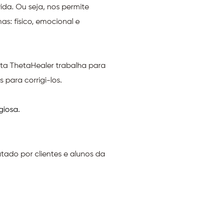
ida. Ou seja, nos permite
s: físico, emocional e
euta ThetaHealer trabalha para
 para corrigi-los.
giosa.
atado por clientes e alunos da