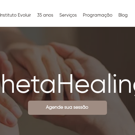
Instituto Evoluir
35 anos
Serviços
Programação
Blog
hetaHeali
Agende sua sessão