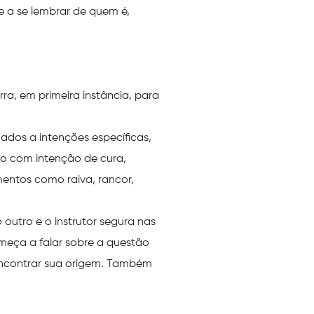
e a se lembrar de quem é,
a, em primeira instância, para
dos a intenções específicas,
o com intenção de cura,
entos como raiva, rancor,
utro e o instrutor segura nas
meça a falar sobre a questão
encontrar sua origem. Também