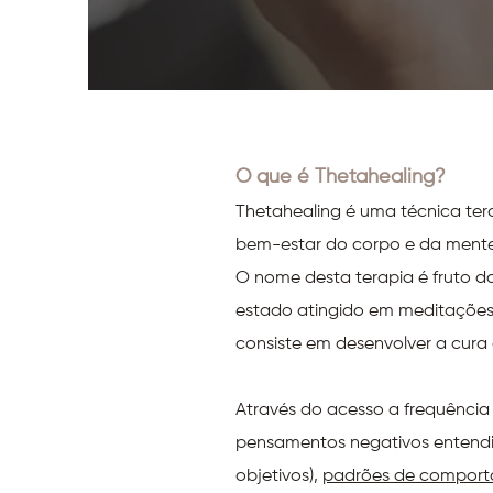
O que é Thetahealing?
Thetahealing é uma técnica ter
bem-estar do corpo e da mente,
O nome desta terapia é fruto da
estado atingido em meditações in
consiste em desenvolver a cura 
Através do acesso a frequência d
pensamentos negativos entendi
objetivos),
padrões de compor