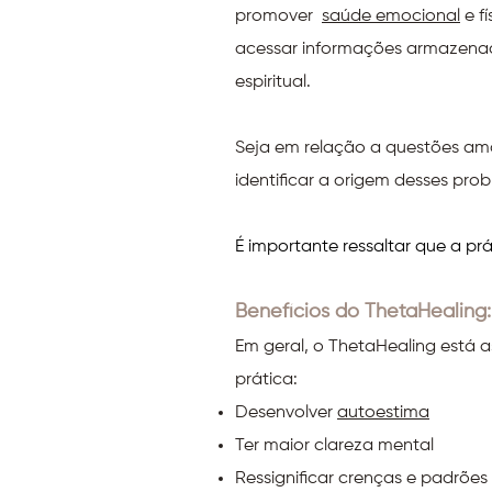
promover
saúde emocional
e f
acessar informações armazenada
espiritual.
Seja em relação a questões amor
identificar a origem desses pro
É importante ressaltar que a pr
Benefícios do ThetaHealing:
Em geral, o ThetaHealing está a
prática:
Desenvolver
autoestima
Ter maior clareza mental
Ressignificar crenças e padrões 