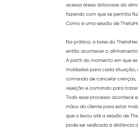
acessa áreas dolorosas da alma
fazendo com que se permita flu
Como é uma sessão de ThetaHe
Na prática, a base do ThetaHea
então acontecer o alinhamento 
A partir do momento em que se
moldadas para cada situação,
comando de cancelar crenças, 
rejeição e comando para traze
Todo esse processo acontece en
mãos do cliente para estar mai
que o levou até a sessão de Th
pode ser realizada a distânci