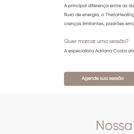
A principal diferença entre as d
fluxo de energia, o ThetaHeali
crenças limitantes, padrões emo
Quer marcar uma sessão?
A especialista Adriana Costa ate
Agende sua sessão
Nossa 