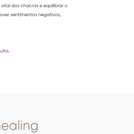
vital dos chacras e equilibrar o
over sentimentos negativos,
ulta
.
healing