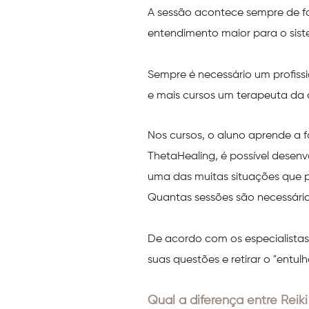
A sessão acontece sempre de f
entendimento maior para o sist
Sempre é necessário um profiss
e mais cursos um terapeuta da ár
Nos cursos, o aluno aprende a 
ThetaHealing, é possível desenv
uma das muitas situações que
Quantas sessões são necessári
De acordo com os especialistas,
suas questões e retirar o "entu
Qual a diferença entre Reik