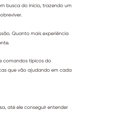
m busca do início, trazendo um
obreviver.
essão. Quanto mais experiência
ente.
de comandos típicos do
cnicas que vão ajudando em cada
sa, até ele conseguir entender