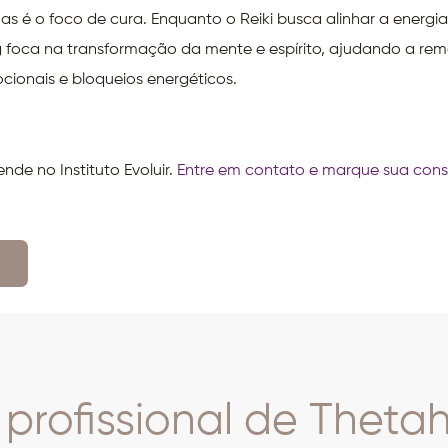
uas é o foco de cura. Enquanto o Reiki busca alinhar a energia 
ng foca na transformação da mente e espírito, ajudando a rem
cionais e bloqueios energéticos.
nde no Instituto Evoluir.
Entre em contato e marque sua cons
profissional de Theta