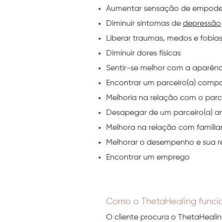
Aumentar sensação de empod
Diminuir sintomas de
depressão
Liberar traumas, medos e fobia
Diminuir dores físicas
Sentir-se melhor com a aparênci
Encontrar um parceiro(a) compa
Melhoria na relação com o parce
Desapegar de um parceiro(a) 
Melhora na relação com familia
Melhorar o desempenho e sua r
Encontrar um emprego
Como o ThetaHealing funci
O cliente procura o ThetaHeali