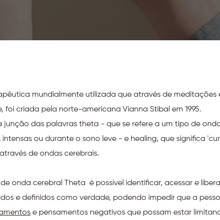
apêutica mundialmente utilizada que através de meditações e
 foi criada pela norte-americana Vianna Stibal em 1995.
 junção das palavras theta - que se refere a um tipo de onda
tensas ou durante o sono leve - e healing, que significa 'cura
através de ondas cerebrais.
e onda cerebral Theta é possível identificar, acessar e libera
dos e definidos como verdade, podendo impedir que a pesso
tamentos
e pensamentos negativos que possam estar limitand