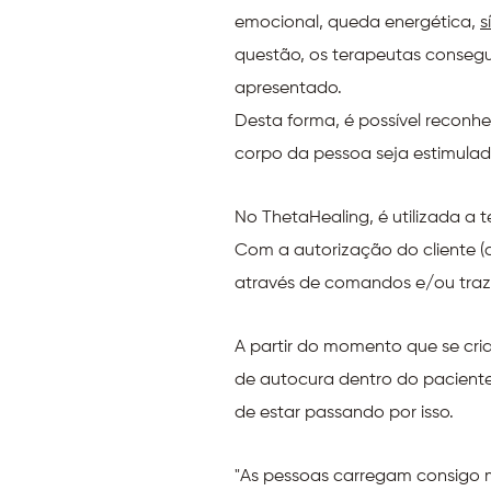
emocional, queda energética,
s
questão, os terapeutas conseg
apresentado.
Desta forma, é possível reconhe
corpo da pessoa seja estimula
No ThetaHealing, é utilizada a t
Com a autorização do cliente (c
através de comandos e/ou traz
A partir do momento que se cri
de autocura dentro do paciente
de estar passando por isso.
"As pessoas carregam consigo m