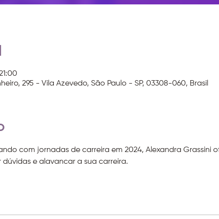
l
21:00
heiro, 295 - Vila Azevedo, São Paulo - SP, 03308-060, Brasil
o
do com jornadas de carreira em 2024, Alexandra Grassini o
 dúvidas e alavancar a sua carreira.