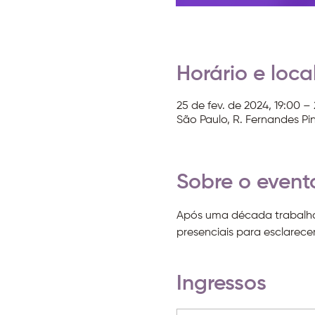
Horário e loca
25 de fev. de 2024, 19:00 – 
São Paulo, R. Fernandes Pin
Sobre o event
Após uma década trabalhan
presenciais para esclarecer
Ingressos