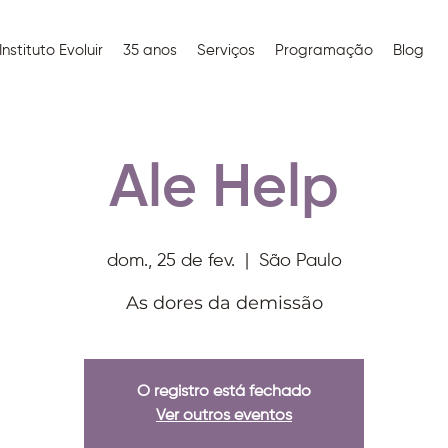
Instituto Evoluir
35 anos
Serviços
Programação
Blog
Ale Help
dom., 25 de fev.
  |  
São Paulo
As dores da demissão
O registro está fechado
Ver outros eventos