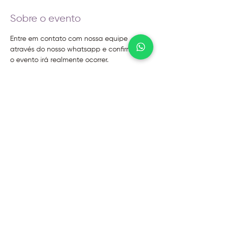
Sobre o evento
Entre em contato com nossa equipe 
através do nosso whatsapp e confirme se 
o evento irá realmente ocorrer.
@2026 - Instituto Evoluir
Termos de uso