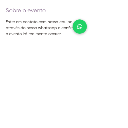
Sobre o evento
Entre em contato com nossa equipe 
através do nosso whatsapp e confirme se 
o evento irá realmente ocorrer.
@2026 - Instituto Evoluir
Termos de uso