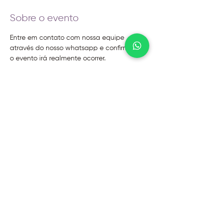
Sobre o evento
Entre em contato com nossa equipe 
através do nosso whatsapp e confirme se 
o evento irá realmente ocorrer.
@2026 - Instituto Evoluir
Termos de uso