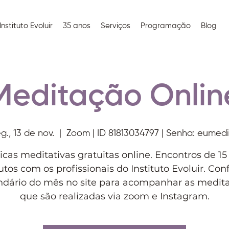
Instituto Evoluir
35 anos
Serviços
Programação
Blog
Meditação Onlin
g., 13 de nov.
  |  
Zoom | ID 81813034797 | Senha: eumedi
icas meditativas gratuitas online. Encontros de 15
tos com os profissionais do Instituto Evoluir. Conf
ndário do mês no site para acompanhar as medit
que são realizadas via zoom e Instagram.