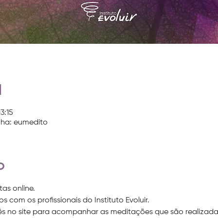
l
3:15
nha: eumedito
o
tas online.
s com os profissionais do Instituto Evoluir.
ês no site para acompanhar as meditações que são realizada