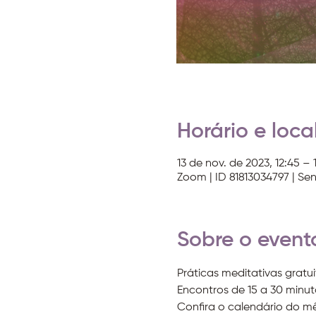
Horário e loca
13 de nov. de 2023, 12:45 – 1
Zoom | ID 81813034797 | Se
Sobre o event
Práticas meditativas gratui
Encontros de 15 a 30 minuto
Confira o calendário do m