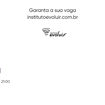
l
 21:00