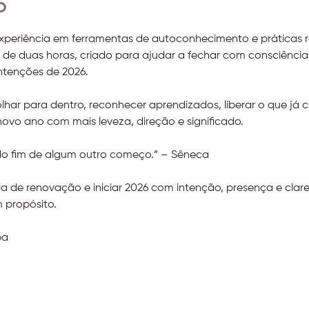
o
periência em ferramentas de autoconhecimento e práticas re
de duas horas, criado para ajudar a fechar com consciência o
ntenções de 2026.
ar para dentro, reconhecer aprendizados, liberar o que já c
ovo ano com mais leveza, direção e significado.
 fim de algum outro começo.” – Sêneca
a de renovação e iniciar 2026 com intenção, presença e clar
 propósito.
pa