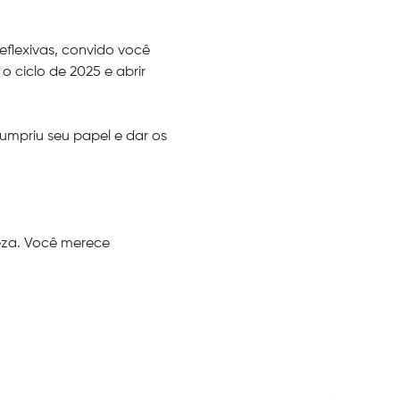
flexivas, convido você 
 ciclo de 2025 e abrir 
umpriu seu papel e dar os 
eza. Você merece 