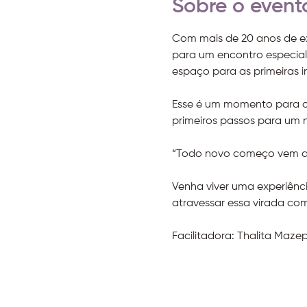
Sobre o event
Com mais de 20 anos de ex
para um encontro especial 
espaço para as primeiras i
Esse é um momento para olh
primeiros passos para um n
“Todo novo começo vem do
Venha viver uma experiênci
atravessar essa virada com
Facilitadora: Thalita Maze