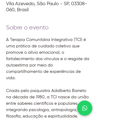
Vila Azevedo, São Paulo - SP, 03308-
060, Brasil
Sobre o evento
A Terapia Comunitária Integrativa (TCI) é 
uma prática de cuidado coletivo que 
promove o alívio emocional, o 
fortalecimento dos vínculos e o resgate da 
autoestima por meio do 
compartilhamento de experiências de 
vida.
Criada pelo psiquiatra Adalberto Barreto 
na década de 1980, a TCI nasce da união 
entre saberes científicos e populares, 
integrando psicologia, antropologia, 
filosofia, educação e espiritualidade.
Seu principal propósito é criar redes de 
apoio e solidariedade em que cada 