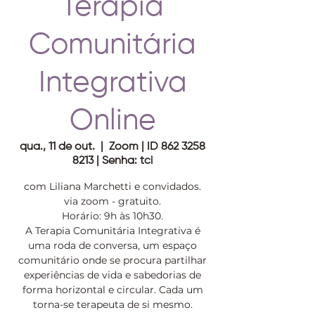
Terapia
Comunitária
Integrativa
Online
qua., 11 de out.
  |  
Zoom | ID 862 3258
8213 | Senha: tci
com Liliana Marchetti e convidados.
via zoom - gratuito.
Horário: 9h às 10h30.
A Terapia Comunitária Integrativa é
uma roda de conversa, um espaço
comunitário onde se procura partilhar
experiências de vida e sabedorias de
forma horizontal e circular. Cada um
torna-se terapeuta de si mesmo.