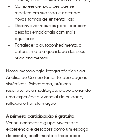
e crenças que limitam seu bem-estar;
Compreender padrões que se 
repetem em sua vida e aprender 
novas formas de enfrentá-los;
Desenvolver recursos para lidar com 
desafios emocionais com mais 
equilíbrio;
Fortalecer o autoconhecimento, a 
autoestima e a qualidade dos seus 
relacionamentos.
Nossa metodologia integra técnicas da 
Análise do Comportamento, abordagens 
sistêmicas, Psicodrama, práticas 
respiratórias e meditação, proporcionando 
uma experiência vivencial de cuidado, 
reflexão e transformação.
A primeira participação é gratuita! 
Venha conhecer o grupo, vivenciar a 
experiência e descobrir como um espaço 
de escuta, acolhimento e troca pode 