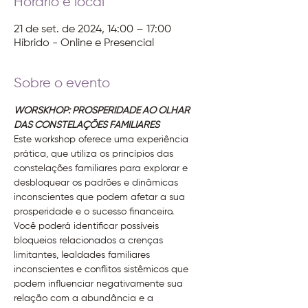
Horário e local
21 de set. de 2024, 14:00 – 17:00
Híbrido - Online e Presencial
Sobre o evento
WORSKHOP: PROSPERIDADE AO OLHAR 
DAS CONSTELAÇÕES FAMILIARES
Este workshop oferece uma experiência 
prática, que utiliza os princípios das 
constelações familiares para explorar e 
desbloquear os padrões e dinâmicas 
inconscientes que podem afetar a sua 
prosperidade e o sucesso financeiro.
Você poderá identificar possíveis 
bloqueios relacionados a crenças 
limitantes, lealdades familiares 
inconscientes e conflitos sistêmicos que 
podem influenciar negativamente sua 
relação com a abundância e a 