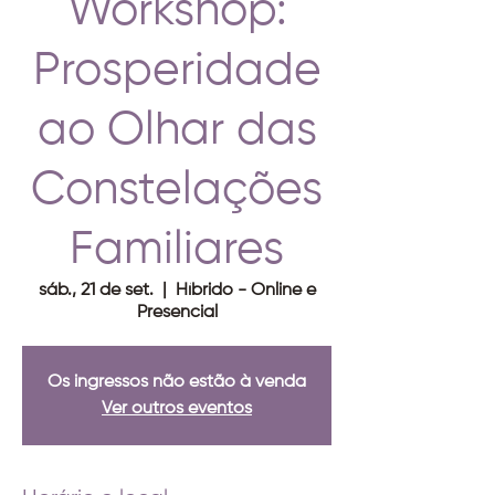
Workshop:
Prosperidade
ao Olhar das
Constelações
Familiares
sáb., 21 de set.
  |  
Híbrido - Online e
Presencial
Os ingressos não estão à venda
Ver outros eventos