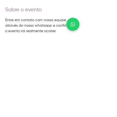
Sobre o evento
Entre em contato com nossa equipe 
através do nosso whatsapp e confirme se 
o evento irá realmente ocorrer.
@2026 - Instituto Evoluir
Termos de uso